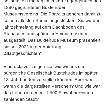
so lautet ein Eintrag im ersten Zugangsbuch des
1880 gegründeten Buxtehuder
Museumsvereins. Die Portraits gehören damit zu
seinen ältesten Sammlungsstücken. Sie wurden
jahrzehntelang auf dem Dachboden des
Rathauses und später im Heimatmuseum
ausgestellt. Das Buxtehude Museum präsentiert
sie seit 2021 in der Abteilung
„Stadtgeschichten“.
Eindrucksvoll zeigen sie, wie wir uns die
bürgerliche Gesellschaft Buxtehudes im späten
18. Jahrhundert vorstellen können. Aber wer
waren die dargestellten Personen? Und wie war
das Leben in der ca. 1.500 Einwohner*innen
zählenden Stadt?